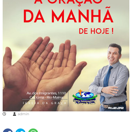
admin