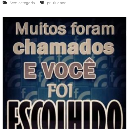
Sem categoria
prluizlopez