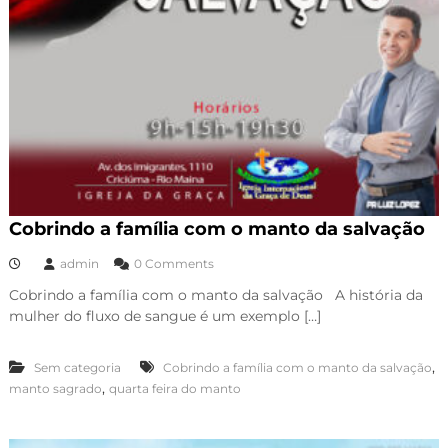
Cobrindo a família com o manto da salvação
admin
0 Comments
Cobrindo a família com o manto da salvação A história da
mulher do fluxo de sangue é um exemplo […]
,
Sem categoria
Cobrindo a família com o manto da salvação
,
manto sagrado
quarta feira do manto