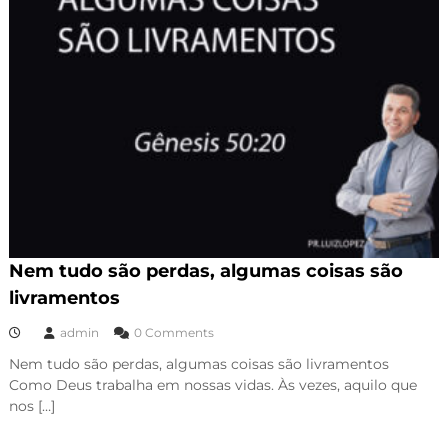
Nem tudo são perdas, algumas coisas são
livramentos
admin
0 Comments
Nem tudo são perdas, algumas coisas são livramentos
Como Deus trabalha em nossas vidas. Às vezes, aquilo que
nos […]