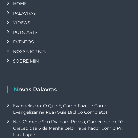
s
HOME
PALAVRAS
VÍDEOS
PODCASTS
EVENTOS
NOSSA IGREJA
SOBRE MIM
Novas Palavras
Evangelismo: O Que É, Como Fazer e Como
Evangelizar na Rua (Guia Bíblico Completo)
Não Comece Seu Dia com Pressa, Comece com Fé –
Oração das 6 da Manhã pelo Trabalhador com o Pr.
Luiz Lopez