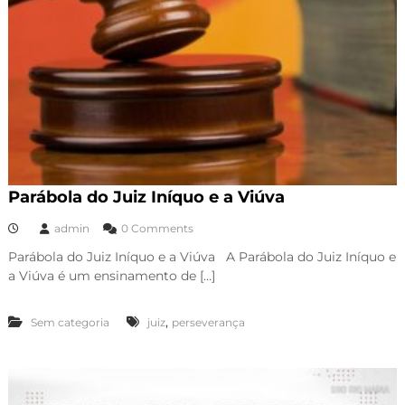
Parábola do Juiz Iníquo e a Viúva
admin
0 Comments
Parábola do Juiz Iníquo e a Viúva A Parábola do Juiz Iníquo e
a Viúva é um ensinamento de […]
,
Sem categoria
juiz
perseverança