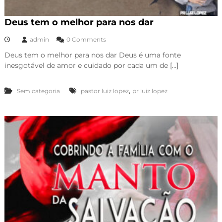
Deus tem o melhor para nos dar
admin
0 Comments
Deus tem o melhor para nos dar Deus é uma fonte
inesgotável de amor e cuidado por cada um de […]
,
Sem categoria
pastor luiz lopez
pr luiz lopez