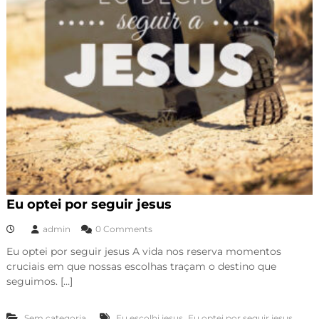
Eu optei por seguir jesus
admin
0 Comments
Eu optei por seguir jesus A vida nos reserva momentos
cruciais em que nossas escolhas traçam o destino que
seguimos. […]
,
Sem categoria
Eu escolhi jesus
Eu optei por seguir jesus