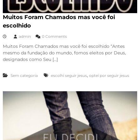
Muitos Foram Chamados mas você foi
escolhido
admin
0 Comments
Muitos Foram Chamados mas você foi escolhido “Antes
mesmo da fundação do mundo, fomos eleitos por Deus,
designados como Seu […]
,
Sem categoria
escolhi seguir jesus
optei por seguir jesus