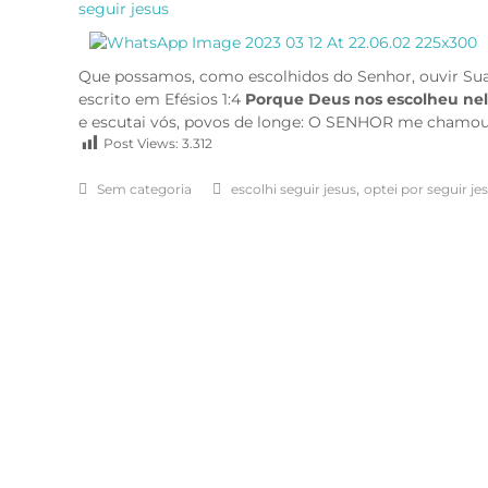
seguir jesus
Que possamos, como escolhidos do Senhor, ouvir Sua 
escrito em Efésios 1:4
Porque Deus nos escolheu nel
e escutai vós, povos de longe: O SENHOR me chamou
Post Views:
3.312
,
Sem categoria
escolhi seguir jesus
optei por seguir je