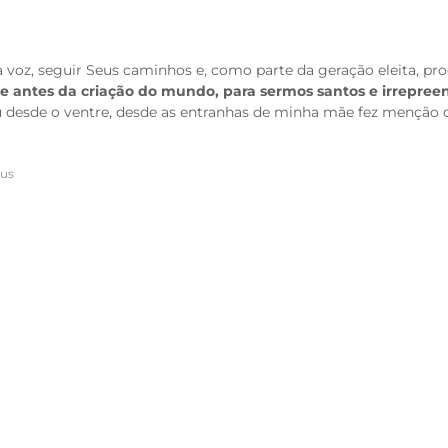
voz, seguir Seus caminhos e, como parte da geração eleita, pro
e antes da criação do mundo, para sermos santos e irrepree
 desde o ventre, desde as entranhas de minha mãe fez menção
sus