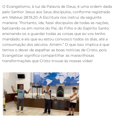
O Evangelismo, à luz da Palavra de Deus, é uma ordem dada
pelo Senhor Jesus aos Seus discípulos, conforme registrado
em Mateus 28:19,20. A Escritura nos instrui da seguinte
maneira: “Portanto, ide, fazei discípulos de todas as nações,
batizando-os em nome do Pai, do Filho e do Espírito Santo;
ensinando-os a guardar todas as coisas que eu vos tenho
mandado; e eis que eu estou convosco todos os dias, até a
consumação dos séculos. Amém.” O que isso implica é que
temos o dever de espalhar as boas notícias de Cristo, pois
Evangelizar significa compartilhar as maravilhosas
transformações que Cristo trouxe às nossas vidas!