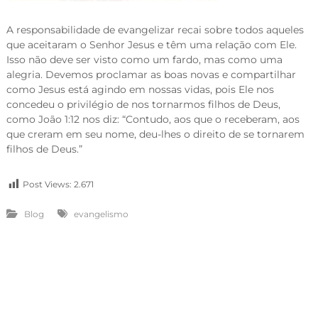
A responsabilidade de evangelizar recai sobre todos aqueles
que aceitaram o Senhor Jesus e têm uma relação com Ele.
Isso não deve ser visto como um fardo, mas como uma
alegria. Devemos proclamar as boas novas e compartilhar
como Jesus está agindo em nossas vidas, pois Ele nos
concedeu o privilégio de nos tornarmos filhos de Deus,
como João 1:12 nos diz: “Contudo, aos que o receberam, aos
que creram em seu nome, deu-lhes o direito de se tornarem
filhos de Deus.”
Post Views:
2.671
Blog
evangelismo