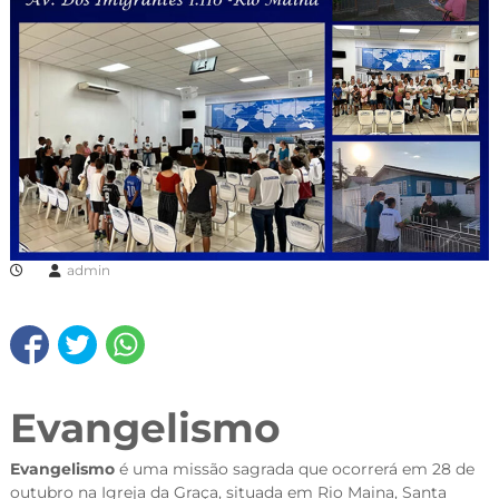
admin
Evangelismo
Evangelismo
é uma missão sagrada que ocorrerá em 28 de
outubro na Igreja da Graça, situada em Rio Maina, Santa