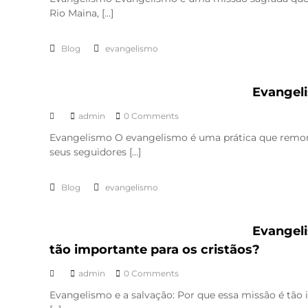
Rio Maina, […]
Blog
evangelismo
Evangel
admin
0 Comments
Evangelismo O evangelismo é uma prática que remonta
seus seguidores […]
Blog
evangelismo
Evangeli
tão importante para os cristãos?
admin
0 Comments
Evangelismo e a salvação: Por que essa missão é tã