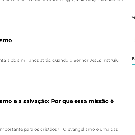
Y
ismo
F
 a dois mil anos atrás, quando o Senhor Jesus instruiu
smo e a salvação: Por que essa missão é
o importante para os cristãos? O evangelismo é uma das