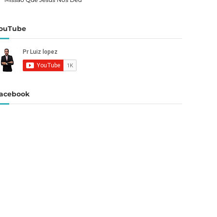
ouTube
acebook