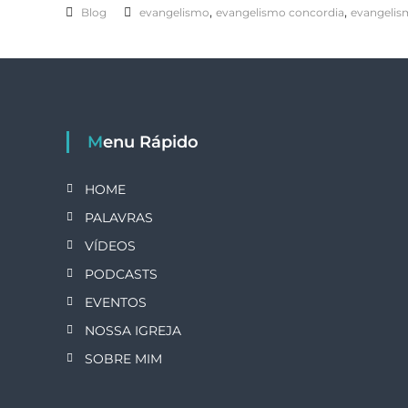
,
,
Blog
evangelismo
evangelismo concordia
evangelism
Menu Rápido
HOME
PALAVRAS
VÍDEOS
PODCASTS
EVENTOS
NOSSA IGREJA
SOBRE MIM