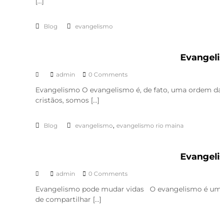
[…]
Blog
evangelismo
Evangel
admin
0 Comments
Evangelismo O evangelismo é, de fato, uma ordem da
cristãos, somos […]
,
Blog
evangelismo
evangelismo rio maina
Evangel
admin
0 Comments
Evangelismo pode mudar vidas O evangelismo é uma m
de compartilhar […]