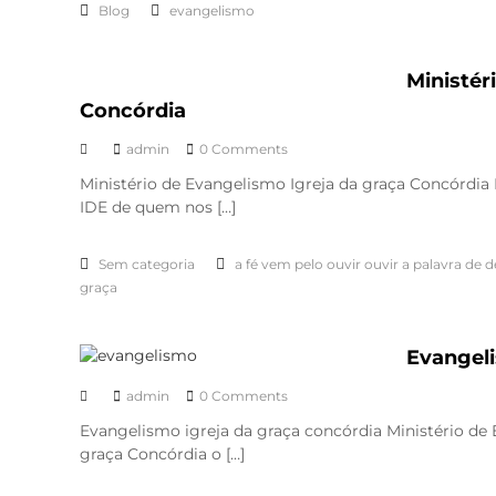
Blog
evangelismo
Ministér
Concórdia
admin
0 Comments
Ministério de Evangelismo Igreja da graça Concórd
IDE de quem nos […]
Sem categoria
a fé vem pelo ouvir ouvir a palavra de 
graça
Evangeli
admin
0 Comments
Evangelismo igreja da graça concórdia Ministério de
graça Concórdia o […]