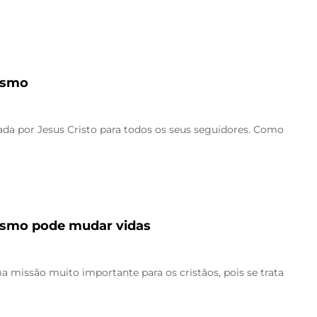
ismo
da por Jesus Cristo para todos os seus seguidores. Como
ismo pode mudar vidas
issão muito importante para os cristãos, pois se trata