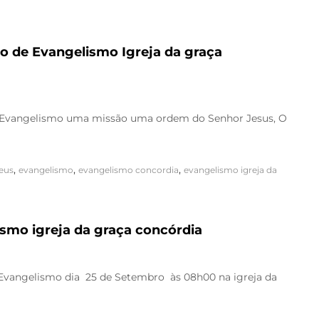
io de Evangelismo Igreja da graça
ia Evangelismo uma missão uma ordem do Senhor Jesus, O
,
,
,
deus
evangelismo
evangelismo concordia
evangelismo igreja da
smo igreja da graça concórdia
 Evangelismo dia 25 de Setembro às 08h00 na igreja da