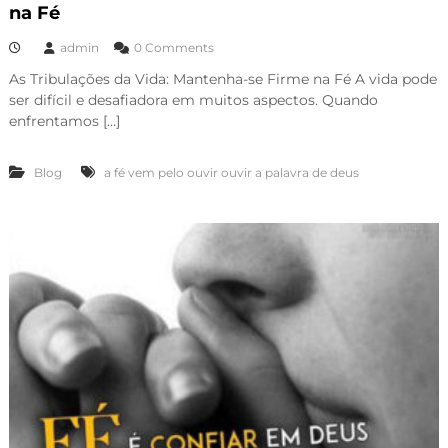
na Fé
admin
0 Comments
As Tribulações da Vida: Mantenha-se Firme na Fé A vida pode
ser difícil e desafiadora em muitos aspectos. Quando
enfrentamos […]
Blog
a fé vem pelo ouvir ouvir a palavra de deus