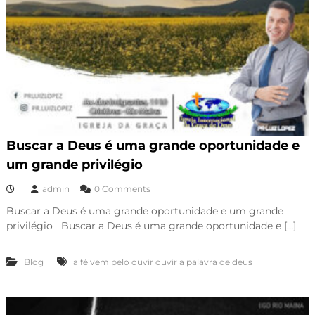
Buscar a Deus é uma grande oportunidade e
um grande privilégio
admin
0 Comments
Buscar a Deus é uma grande oportunidade e um grande
privilégio Buscar a Deus é uma grande oportunidade e […]
Blog
a fé vem pelo ouvir ouvir a palavra de deus