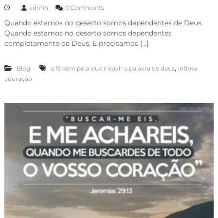
admin
0 Comments
Quando estamos no deserto somos dependentes de Deus
Quando estamos no deserto somos dependentes
completamente de Deus, E precisamos […]
,
Blog
a fé vem pelo ouvir ouvir a palavra de deus
intima
adoração