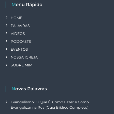
t
Menu Rápido
s
HOME
PALAVRAS
VÍDEOS
PODCASTS
EVENTOS
NOSSA IGREJA
SOBRE MIM
Novas Palavras
Evangelismo: O Que É, Como Fazer e Como
Evangelizar na Rua (Guia Bíblico Completo)