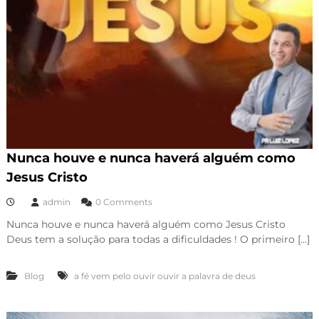
Nunca houve e nunca haverá alguém como
Jesus Cristo
admin
0 Comments
Nunca houve e nunca haverá alguém como Jesus Cristo
Deus tem a solução para todas a dificuldades ! O primeiro […]
Blog
a fé vem pelo ouvir ouvir a palavra de deus