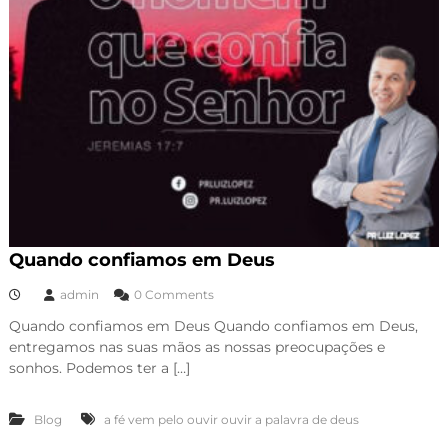
Quando confiamos em Deus
admin
0 Comments
Quando confiamos em Deus Quando confiamos em Deus,
entregamos nas suas mãos as nossas preocupações e
sonhos. Podemos ter a […]
Blog
a fé vem pelo ouvir ouvir a palavra de deus