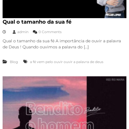
Qual o tamanho da sua fé
admin
0 Comments
Qual o tamanho da sua fé A importância de ouvir a palavra
de Deus ! Quando ouvimos a palavra do […]
Blog
a fé vem pelo ouvir ouvir a palavra de deus