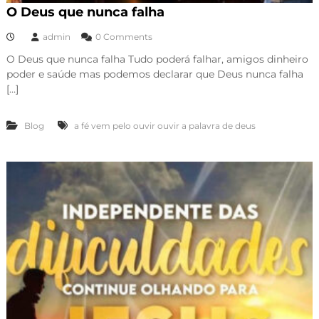
O Deus que nunca falha
admin
0 Comments
O Deus que nunca falha Tudo poderá falhar, amigos dinheiro
poder e saúde mas podemos declarar que Deus nunca falha
[…]
Blog
a fé vem pelo ouvir ouvir a palavra de deus