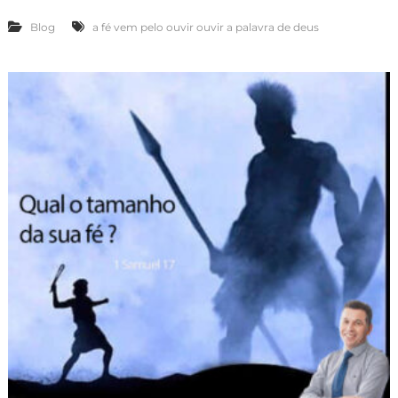
Blog
a fé vem pelo ouvir ouvir a palavra de deus