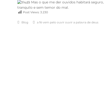
Mas o que me der ouvidos habitará seguro,
tranquilo e sem temor do mal.
Post Views:
3.230
Blog
a fé vem pelo ouvir ouvir a palavra de deus