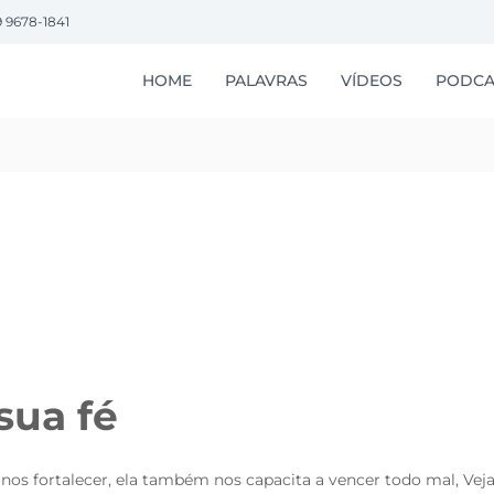
9 9678-1841
HOME
PALAVRAS
VÍDEOS
PODCA
sua fé
s fortalecer, ela também nos capacita a vencer todo mal, Veja o