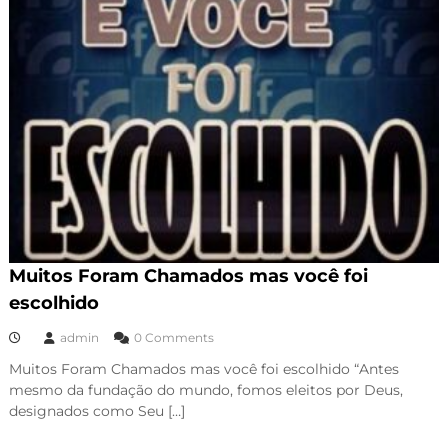
Muitos Foram Chamados mas você foi
escolhido
admin
0 Comments
Muitos Foram Chamados mas você foi escolhido “Antes
mesmo da fundação do mundo, fomos eleitos por Deus,
designados como Seu […]