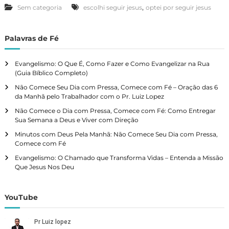
,
Sem categoria
escolhi seguir jesus
optei por seguir jesus
Palavras de Fé
Evangelismo: O Que É, Como Fazer e Como Evangelizar na Rua
(Guia Bíblico Completo)
Não Comece Seu Dia com Pressa, Comece com Fé – Oração das 6
da Manhã pelo Trabalhador com o Pr. Luiz Lopez
Não Comece o Dia com Pressa, Comece com Fé: Como Entregar
Sua Semana a Deus e Viver com Direção
Minutos com Deus Pela Manhã: Não Comece Seu Dia com Pressa,
Comece com Fé
Evangelismo: O Chamado que Transforma Vidas – Entenda a Missão
Que Jesus Nos Deu
YouTube