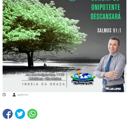
admin