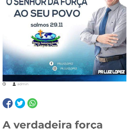
admin
A verdadeira força