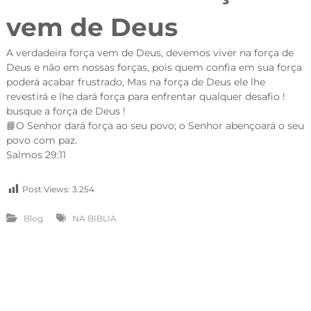
vem de Deus
A verdadeira força vem de Deus, devemos viver na força de
Deus e não em nossas forças, pois quem confia em sua força
poderá acabar frustrado, Mas na força de Deus ele lhe
revestirá e lhe dará força para enfrentar qualquer desafio !
busque a força de Deus !
📘O Senhor dará força ao seu povo; o Senhor abençoará o seu
povo com paz.
Salmos 29:11
Post Views:
3.254
Blog
NA BIBLIA