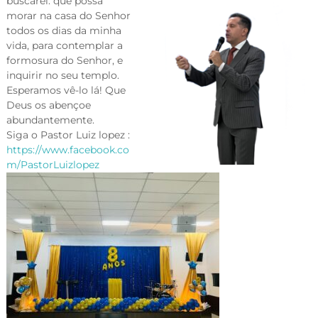
buscarei: que possa
morar na casa do Senhor
todos os dias da minha
vida, para contemplar a
formosura do Senhor, e
inquirir no seu templo.
Esperamos vê-lo lá! Que
Deus os abençoe
abundantemente.
Siga o Pastor Luiz lopez :
https://www.facebook.co
m/PastorLuizlopez