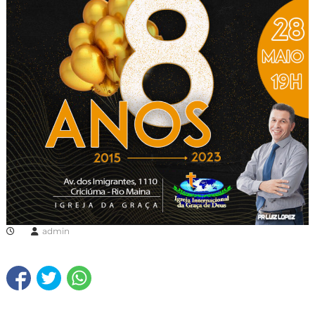
admin