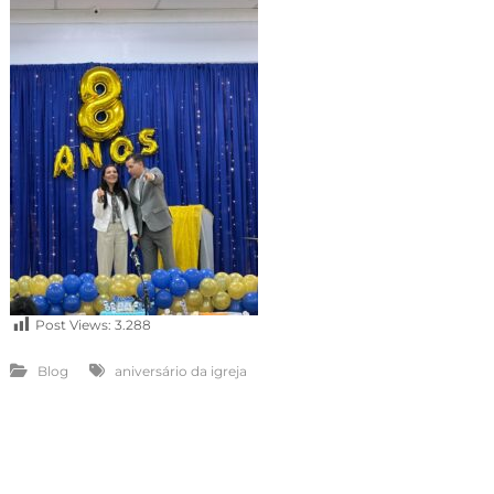
Post Views:
3.288
Blog
aniversário da igreja