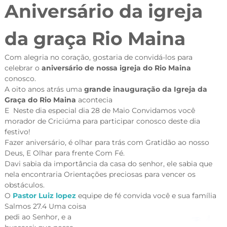
Aniversário da igreja
da graça Rio Maina
Com alegria no coração, gostaria de convidá-los para
celebrar o
aniversário de nossa igreja do Rio Maina
conosco.
A oito anos atrás uma
grande inauguração da Igreja da
Graça do Rio Maina
acontecia
E Neste dia especial dia 28 de Maio Convidamos você
morador de Criciúma para participar conosco deste dia
festivo!
Fazer aniversário, é olhar para trás com Gratidão ao nosso
Deus, E Olhar para frente Com Fé.
Davi sabia da importância da casa do senhor, ele sabia que
nela encontraria Orientações preciosas para vencer os
obstáculos.
O
Pastor Luiz lopez
equipe de fé convida você e sua família
Salmos 27.4 Uma coisa
pedi ao Senhor, e a