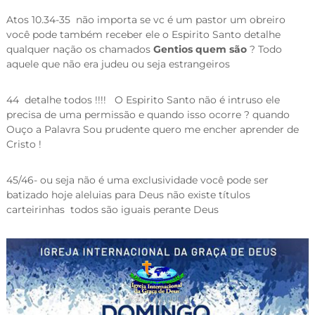
Atos 10.34-35 não importa se vc é um pastor um obreiro
você pode também receber ele o Espirito Santo detalhe
qualquer nação os chamados
Gentios quem são
? Todo
aquele que não era judeu ou seja estrangeiros
44 detalhe todos !!!! O Espirito Santo não é intruso ele
precisa de uma permissão e quando isso ocorre ? quando
Ouço a Palavra Sou prudente quero me encher aprender de
Cristo !
45/46- ou seja não é uma exclusividade você pode ser
batizado hoje aleluias para Deus não existe títulos
carteirinhas todos são iguais perante Deus