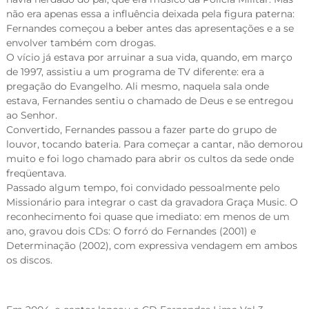
não era apenas essa a influência deixada pela figura paterna:
Fernandes começou a beber antes das apresentações e a se
envolver também com drogas.
O vício já estava por arruinar a sua vida, quando, em março
de 1997, assistiu a um programa de TV diferente: era a
pregação do Evangelho. Ali mesmo, naquela sala onde
estava, Fernandes sentiu o chamado de Deus e se entregou
ao Senhor.
Convertido, Fernandes passou a fazer parte do grupo de
louvor, tocando bateria. Para começar a cantar, não demorou
muito e foi logo chamado para abrir os cultos da sede onde
freqüentava.
Passado algum tempo, foi convidado pessoalmente pelo
Missionário para integrar o cast da gravadora Graça Music. O
reconhecimento foi quase que imediato: em menos de um
ano, gravou dois CDs: O forró do Fernandes (2001) e
Determinação (2002), com expressiva vendagem em ambos
os discos.