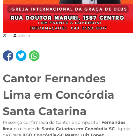
admin
Cantor Fernandes
Lima em Concórdia
Santa Catarina
Presença confirmada do Cantor e compositor
Fernandes
lima
na cidade de
Santa Catarina em Concórdia-SC
. Igreja
da Graça
IIGD Concórdia-SC Pastor Luiz Lopez