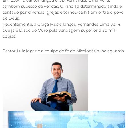
Em 2004, o cantor lançou o CD Fernandes Lima Vol 3,
também sucesso de vendas. O hino Tá determinado ainda é
cantado por diversas igrejas e tornou-se hit em entre o povo
de Deus.
Recentemente, a Graça Music lançou Fernandes Lima vol 4,
que já é Disco de Ouro pela vendagem superior a 50 mil
cópias.
Pastor Luiz lopez e a equipe de fé do Missionário lhe aguarda.