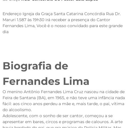
Endereço Igreja da Graça Santa Catarina Concórdia Rua Dr.
Maruri 1.587 às 19h30 irá receber a presença do Cantor
Fernandes Lima, Você é o nosso convidado para este grande
dia
Biografia de
Fernandes Lima
O menino Antônio Fernandes Lima Cruz nasceu na cidade de
Feira de Santana (BA), em 1965, e não teve uma infância nada
fácil: aos cinco anos perdeu a mãe e, mais tarde, o pai, vítima
do alcoolismo.
Adolescente, com o sonho de ser cantor, começou a se
apresentar em bares, circos e programas de calouros. A arte
havia herdado do pai, que era músico da Polícia Militar. Mas