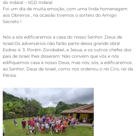
do Indaial – IIGD Indaial
Foi um dia de muita emoção, com uma linda homenagem
aos Obreiros , na ocasião tivemos o sorteio do Amigo
Secreto !
Nós a sós edificaremos a casa do nosso Senhor ,Deus de
Israel.Os adversários não farão parte dessa grande obra!
Esdras 4: 3. Porém Zorobabel, e Jesua, e os outros chefes dos
pais de Israel lhes disseram: Não convém que vós e nós
edifiquemos casa a nosso Deus; mas nós, sós, a edificaremos
ao Senhor, Deus de Israel, como nos ordenou o rei Ciro, rei da
Pérsia.