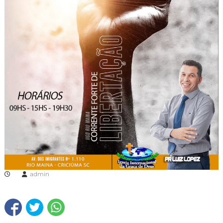
admin