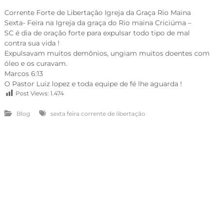
Corrente Forte de Libertação Igreja da Graça Rio Maina
Sexta- Feira na Igreja da graça do Rio maina Criciúma –
SC é dia de oração forte para expulsar todo tipo de mal
contra sua vida !
Expulsavam muitos demônios, ungiam muitos doentes com
óleo e os curavam.
Marcos 6:13
O Pastor Luiz lopez e toda equipe de fé lhe aguarda !
Post Views:
1.474
Blog
sexta feira corrente de libertação