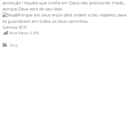
proteção ! Aquele que confia em Deus não precisa ter medo,
porque Deus está do seu lado.
Porque aos seus anjos dará ordem a teu respeito, para
te guardarem em todos os teus caminhos.
Salmos 91:11
Post Views:
5.376
Blog