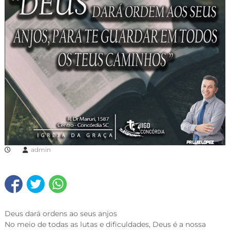
admin
Deus dará ordens ao seus anjos
No meio de todas as lutas e dificuldades, Deus é a nossa