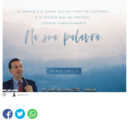
admin