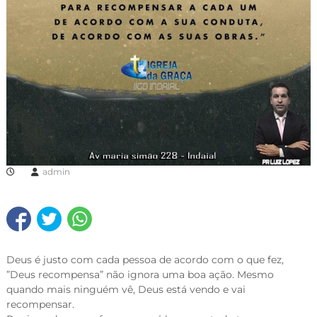
admin
Deus
é justo com cada pessoa de acordo com o que fez,
”Deus recompensa” não ignora uma boa ação. Mesmo
quando mais ninguém vê, Deus está vendo e vai
recompensar.