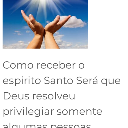
Como receber o
espirito Santo Será que
Deus resolveu
privilegiar somente
algumas pessoas