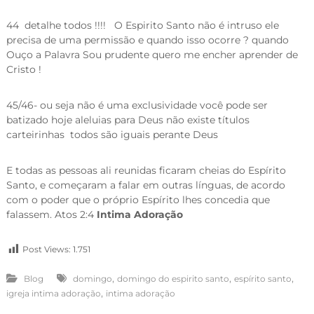
44 detalhe todos !!!! O Espirito Santo não é intruso ele
precisa de uma permissão e quando isso ocorre ? quando
Ouço a Palavra Sou prudente quero me encher aprender de
Cristo !
45/46- ou seja não é uma exclusividade você pode ser
batizado hoje aleluias para Deus não existe títulos
carteirinhas todos são iguais perante Deus
E todas as pessoas ali reunidas ficaram cheias do Espírito
Santo, e começaram a falar em outras línguas, de acordo
com o poder que o próprio Espírito lhes concedia que
falassem. Atos 2:4
Intima Adoração
Post Views:
1.751
,
,
,
Blog
domingo
domingo do espirito santo
espírito santo
,
igreja intima adoração
intima adoração