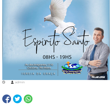
admin