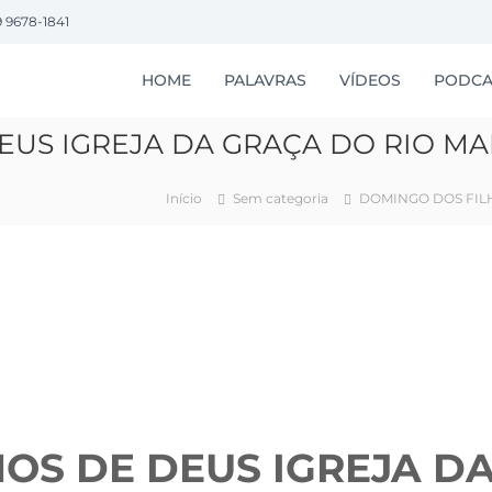
9 9678-1841
HOME
PALAVRAS
VÍDEOS
PODCA
EUS IGREJA DA GRAÇA DO RIO MA
Início
Sem categoria
DOMINGO DOS FILH
OS DE DEUS IGREJA D