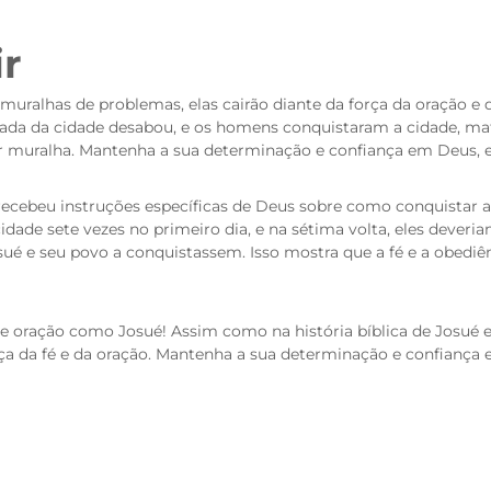
ir
muralhas de problemas, elas cairão diante da força da oração e
murada da cidade desabou, e os homens conquistaram a cidade, ma
r muralha. Mantenha a sua determinação e confiança em Deus, e 
recebeu instruções específicas de Deus sobre como conquistar a 
dade sete vezes no primeiro dia, e na sétima volta, eles deveria
ué e seu povo a conquistassem. Isso mostra que a fé e a obediê
 e oração como Josué! Assim como na história bíblica de Josué e
ça da fé e da oração. Mantenha a sua determinação e confiança e