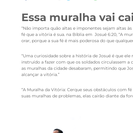
Essa muralha vai ca
“Não importa quão altas e imponentes sejam altas às 
fé que a vitória é sua. na Bíblia em Josué 6:20, “A 
orar, porque a sua fé é mais poderosa do que qualque
“Uma curiosidade sobre a história de Josué é que ele 
instruído a fazer com que os soldados circulassem a ci
as muralhas da cidade desabaram, permitindo que Jos
alcançar a vitória.”
“A Muralha da Vitória: Cerque seus obstáculos com fé
suas muralhas de problemas, elas cairão diante da for