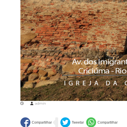
admin