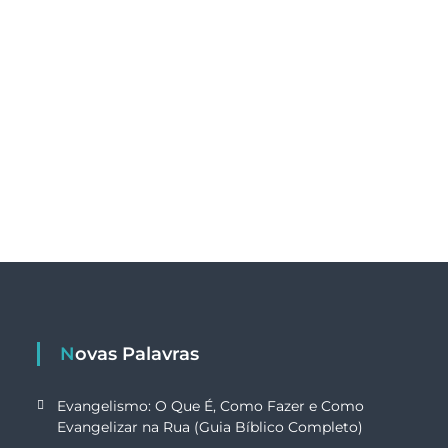
Novas Palavras
Evangelismo: O Que É, Como Fazer e Como
Evangelizar na Rua (Guia Bíblico Completo)