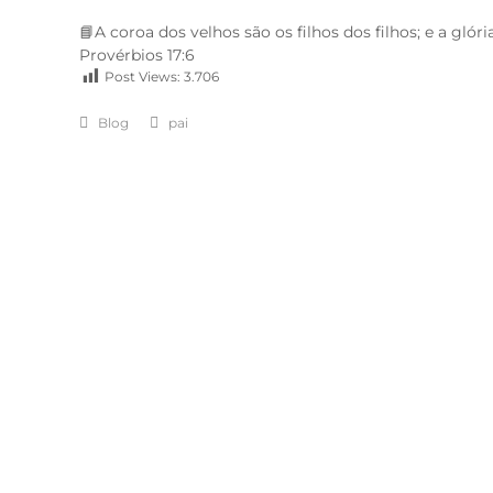
📘A coroa dos velhos são os filhos dos filhos; e a glóri
Provérbios 17:6
Post Views:
3.706
Blog
pai