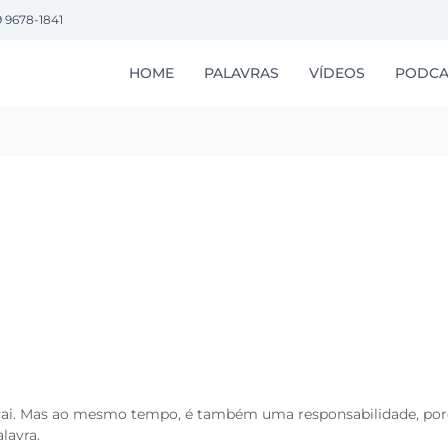
9 9678-1841
HOME
PALAVRAS
VÍDEOS
PODCA
Pai. Mas ao mesmo tempo, é também uma responsabilidade, por
lavra.