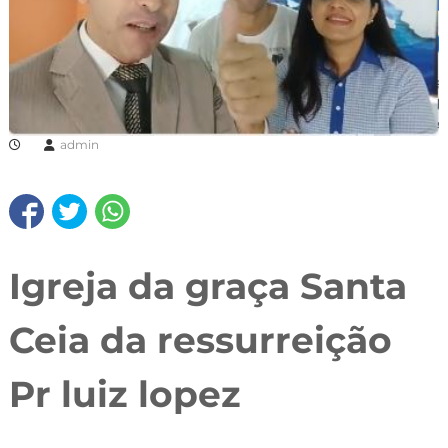
admin
Igreja da graça Santa
Ceia da ressurreição
Pr luiz lopez