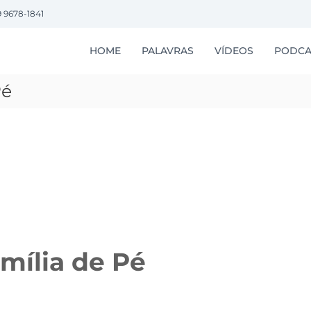
9 9678-1841
HOME
PALAVRAS
VÍDEOS
PODCA
Pé
amília de Pé