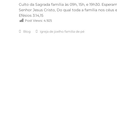
Culto da Sagrada família às 09h, 15h, e 19h30. Espe
Senhor Jesus Cristo, Do qual toda a família nos céus 
Efésios 3:14,15
Post Views:
4.925
Blog
igreja de joelho familia de pé