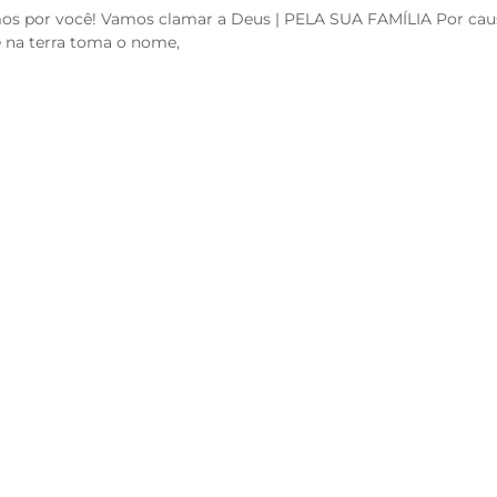
ramos por você! Vamos clamar a Deus | PELA SUA FAMÍLIA Por cau
e na terra toma o nome,