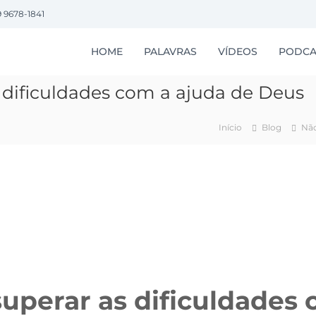
9 9678-1841
HOME
PALAVRAS
VÍDEOS
PODCA
 dificuldades com a ajuda de Deus
Início
Blog
Não
uperar as dificuldades 