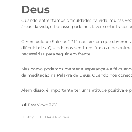
Deus
Quando enfrentamos dificuldades na vida, muitas veze
áreas da vida, o fracasso pode nos fazer sentir fraco
O versículo de Salmos 27.14 nos lembra que devemos e
dificuldades. Quando nos sentimos fracos e desanima
necessárias para seguir em frente.
Mas como podemos manter a esperança e a fé quand
da meditação na Palavra de Deus. Quando nos conect
Além disso, é importante ter uma atitude positiva e p
Post Views:
3.218
Blog
Deus Provera