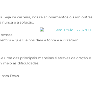
s. Seja na carreira, nos relacionamentos ou em outras
a nunca é a solução.
 nossas
entos e que Ele nos dará a força e a coragem
e uma das principais maneiras é através da oração e
 meio às dificuldades.
r para Deus.