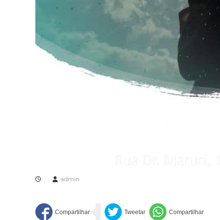
admin