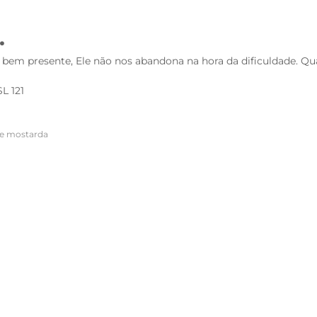
.
bem presente, Ele não nos abandona na hora da dificuldade. Qua
L 121
de mostarda