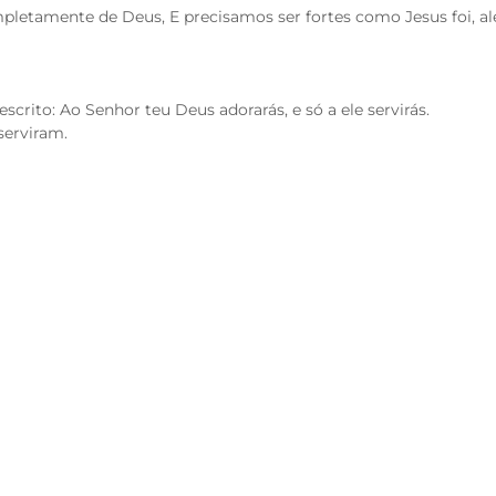
tamente de Deus, E precisamos ser fortes como Jesus foi, além
scrito: Ao Senhor teu Deus adorarás, e só a ele servirás.
serviram.