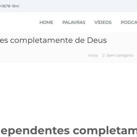
9 9678-1841
HOME
PALAVRAS
VÍDEOS
PODCA
tes completamente de Deus
Início
Sem categoria
dependentes completam