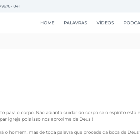
9 9678-1841
HOME
PALAVRAS
VÍDEOS
PODCA
to para o corpo. Não adianta cuidar do corpo se o espírito está
r par igreja pois isso nos aproxima de Deus !
verá o homem, mas de toda palavra que procede da boca de Deus'”