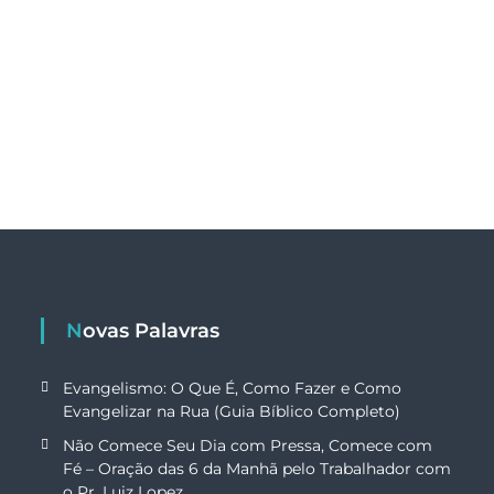
Novas Palavras
Evangelismo: O Que É, Como Fazer e Como
Evangelizar na Rua (Guia Bíblico Completo)
Não Comece Seu Dia com Pressa, Comece com
Fé – Oração das 6 da Manhã pelo Trabalhador com
o Pr. Luiz Lopez