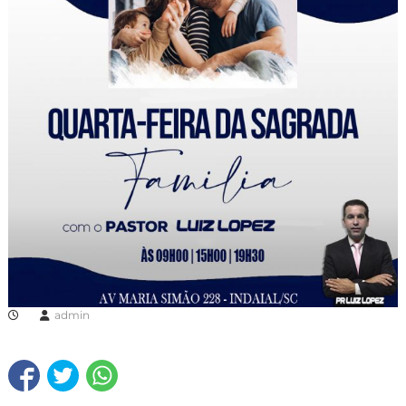
admin