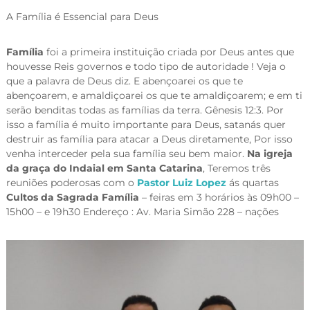
A Família é Essencial para Deus
Família
foi a primeira instituição criada por Deus antes que
houvesse Reis governos e todo tipo de autoridade ! Veja o
que a palavra de Deus diz. E abençoarei os que te
abençoarem, e amaldiçoarei os que te amaldiçoarem; e em ti
serão benditas todas as famílias da terra. Gênesis 12:3. Por
isso a família é muito importante para Deus, satanás quer
destruir as família para atacar a Deus diretamente, Por isso
venha interceder pela sua família seu bem maior.
Na igreja
da graça do Indaial em Santa Catarina
, Teremos três
reuniões poderosas com o
Pastor Luiz Lopez
ás quartas
Cultos da Sagrada Família
– feiras em 3 horários às 09h00 –
15h00 – e 19h30 Endereço : Av. Maria Simão 228 – nações