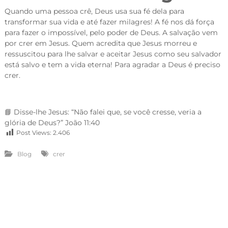
Quando
uma pessoa crê, Deus usa sua fé dela para
transformar sua vida e até fazer milagres! A fé nos dá força
para fazer o impossível, pelo poder de Deus.
A salvação vem
por crer em Jesus. Quem acredita que Jesus morreu e
ressuscitou para lhe salvar e aceitar Jesus como seu salvador
está salvo e tem a vida eterna! Para agradar a Deus é preciso
crer.
📘 Disse-lhe Jesus: “Não falei que, se você cresse, veria a
glória de Deus?” João 11:40
Post Views:
2.406
Blog
crer