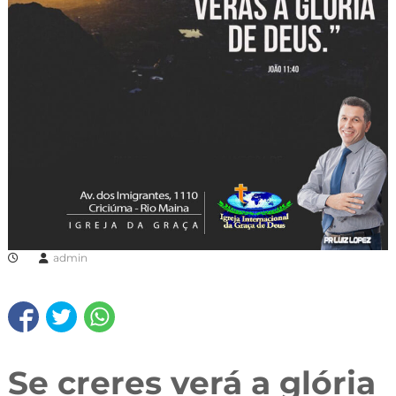
admin
Se creres verá a glória