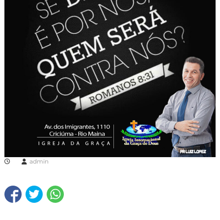
admin