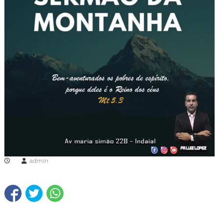
admin