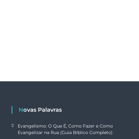
Novas Palavras
Evangelismo: O Que É, Como Fazer e Como
Evangelizar na Rua (Guia Bíblico Completo)