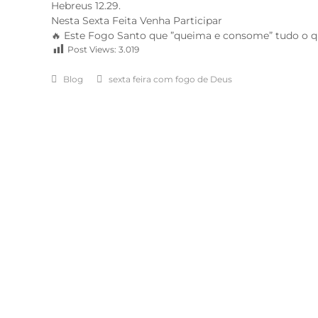
Hebreus 12.29.
Nesta Sexta Feita Venha Participar
🔥 Este Fogo Santo que ”queima e consome” tudo o qu
Post Views:
3.019
Blog
sexta feira com fogo de Deus