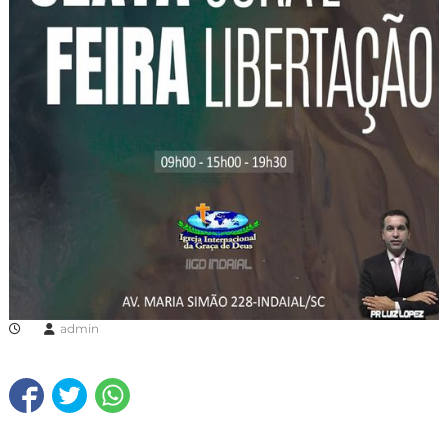
admin