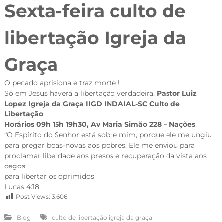
Sexta-feira culto de
libertação Igreja da
Graça
O pecado aprisiona e traz morte !
Só em Jesus haverá a libertação verdadeira.
Pastor Luiz
Lopez Igreja da Graça IIGD INDAIAL-SC Culto de
Libertação
Horários 09h 15h 19h30, Av Maria Simão 228 – Nações
“O Espírito do Senhor está sobre mim, porque ele me ungiu
para pregar boas-novas aos pobres. Ele me enviou para
proclamar liberdade aos presos e recuperação da vista aos
cegos,
para libertar os oprimidos
Lucas 4:18
Post Views:
3.606
Blog
culto de libertação igreja da graça