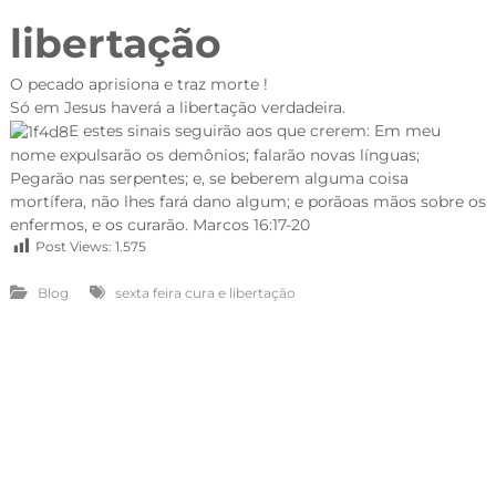
libertação
O pecado aprisiona e traz morte !
Só em Jesus haverá a libertação verdadeira.
E estes sinais seguirão aos que crerem: Em meu
nome expulsarão os demônios; falarão novas línguas;
Pegarão nas serpentes; e, se beberem alguma coisa
mortífera, não lhes fará dano algum; e porãoas mãos sobre os
enfermos, e os curarão. Marcos 16:17-20
Post Views:
1.575
Blog
sexta feira cura e libertação