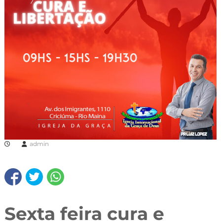
admin
Sexta feira cura e