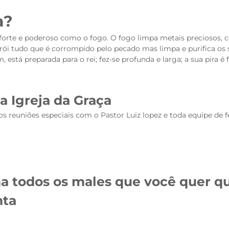
a?
forte e poderoso como o fogo. O fogo limpa metais preciosos,
 tudo que é corrompido pelo pecado mas limpa e purifica os sa
, está preparada para o rei; fez-se profunda e larga; a sua pira
a Igreja da Graça
s reuniões especiais com o Pastor Luiz lopez e toda equipe de fé,
a todos os males que você quer qu
nta