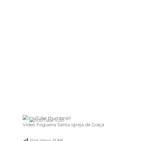
Vídeo Fogueira Santa igreja da Graça
Post Views:
19.816