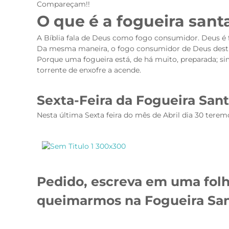
Compareçam!!
O que é a fogueira sant
A Bíblia fala de Deus como fogo consumidor. Deus é 
Da mesma maneira, o fogo consumidor de Deus destrói
Porque uma fogueira está, de há muito, preparada; sim
torrente de enxofre a acende.
Sexta-Feira da Fogueira Sant
Nesta última Sexta feira do mês de Abril dia 30 teremo
Pedido, e
screva em uma folh
queimarmos na
Fogueira Sa