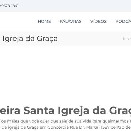
9 9678-1841
HOME
PALAVRAS
VÍDEOS
PODCA
 Igreja da Graça
Iníc
eira Santa Igreja da Gra
 os males que você quer que saia de sua vida
para queimarmos
o da igreja da Graça em Concórdia Rua Dr. Maruri 1587 centro d