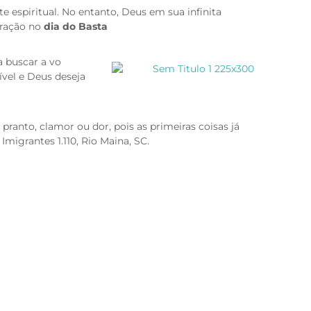
e espiritual. No entanto, Deus em sua infinita
oração no
dia do Basta
 buscar a vo
ível e Deus deseja
ranto, clamor ou dor, pois as primeiras coisas já
 Imigrantes 1.110, Rio Maina, SC.