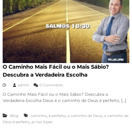
O Caminho Mais Fácil ou o Mais Sábio?
Descubra a Verdadeira Escolha
admin
0 Comments
O Caminho Mais Fácil ou o Mais Sábio? Descubra a
Verdadeira Escolha Deus é o caminho de Deus é perfeito, […]
,
,
,
Blog
caminho
é perfeito
o caminho de Deus
o caminho de
,
Deus é perfeito
pr luiz lopez