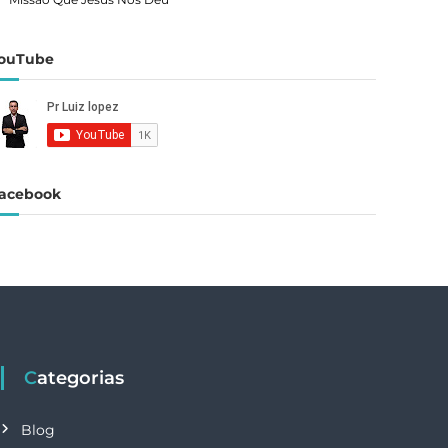
ouTube
acebook
Categorias
Blog