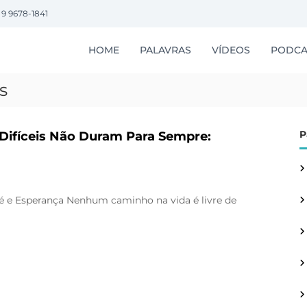
 9 9678-1841
HOME
PALAVRAS
VÍDEOS
PODCA
s
P
Difíceis Não Duram Para Sempre:
é e Esperança Nenhum caminho na vida é livre de