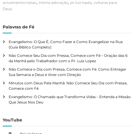
,
,
,
avivamentocristao
intima adoração
pr luiz lopez
voltarse para
Deus
Palavras de Fé
Evangelismo: O Que É, Como Fazer e Como Evangelizar na Rua
(Guia Bíblico Completo)
Não Comece Seu Dia com Pressa, Comece com Fé – Oração das 6
da Manhã pelo Trabalhador com o Pr. Luiz Lopez
Não Comece o Dia com Pressa, Comece com Fé: Como Entregar
Sua Semana a Deus e Viver com Direção
Minutos com Deus Pela Manhã: Não Comece Seu Dia com Pressa,
Comece com Fé
Evangelismo: O Chamado que Transforma Vidas – Entenda a Missão
Que Jesus Nos Deu
YouTube