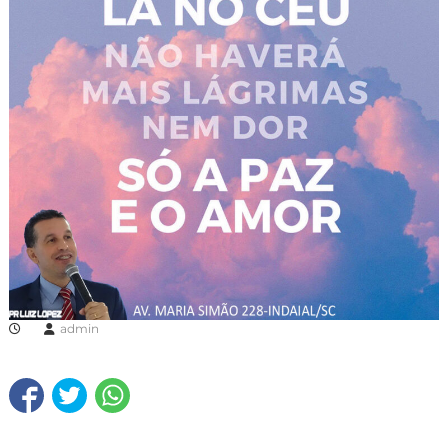
admin