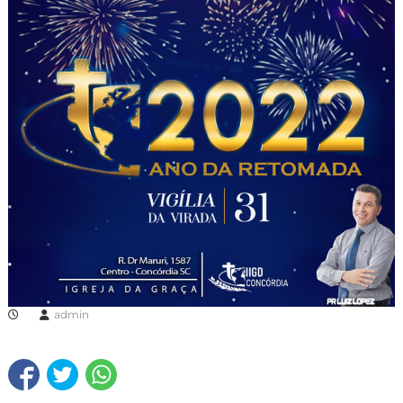
admin