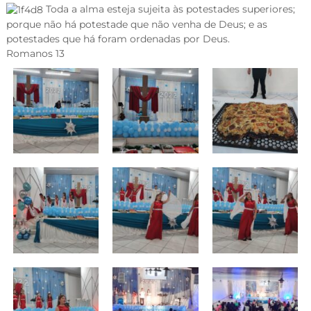
Toda a alma esteja sujeita às potestades superiores;
porque não há potestade que não venha de Deus; e as
potestades que há foram ordenadas por Deus.
Romanos 13