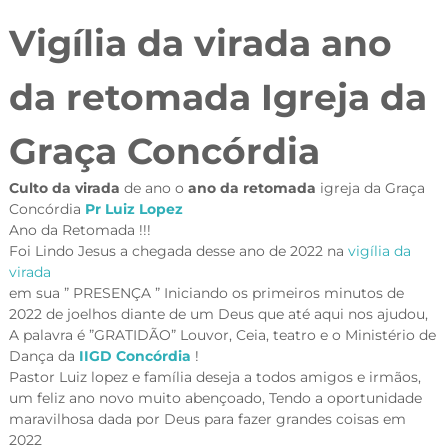
Vigília da virada ano
da retomada Igreja da
Graça Concórdia
Culto da virada
de ano o
ano da retomada
igreja da Graça
Concórdia
Pr Luiz Lopez
Ano da Retomada !!!
Foi Lindo Jesus a chegada desse ano de 2022 na
vigília da
virada
em sua ” PRESENÇA ” Iniciando os primeiros minutos de
2022 de joelhos diante de um Deus que até aqui nos ajudou,
A palavra é ”GRATIDÃO” Louvor, Ceia, teatro e o Ministério de
Dança da
IIGD Concórdia
!
Pastor Luiz lopez e família deseja a todos amigos e irmãos,
um feliz ano novo muito abençoado, Tendo a oportunidade
maravilhosa dada por Deus para fazer grandes coisas em
2022