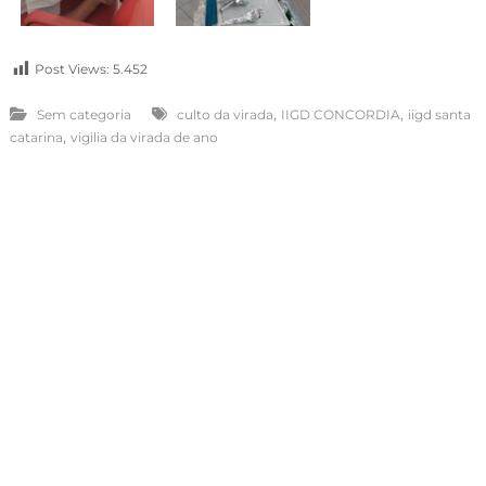
Post Views:
5.452
,
,
Sem categoria
culto da virada
IIGD CONCORDIA
iigd santa
,
catarina
vigilia da virada de ano