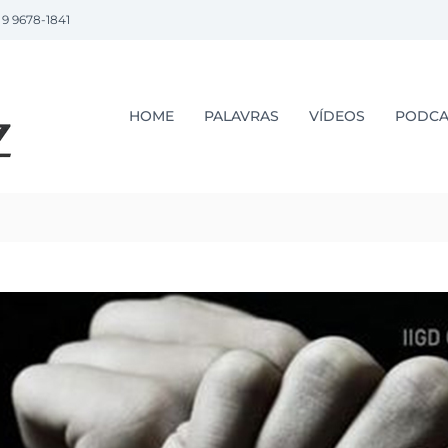
 9 9678-1841
P
r
.
HOME
PALAVRAS
VÍDEOS
PODCA
L
u
i
z
L
o
p
e
z