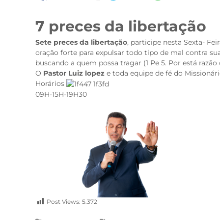
7 preces da libertação
Sete preces da libertação
, participe nesta Sexta- Fe
oração forte para expulsar todo tipo de mal contra s
buscando a quem possa tragar (1 Pe 5. Por está razã
O
Pastor Luiz lopez
e toda equipe de fé do Missionári
Horários
09H-15H-19H30
Post Views:
5.372