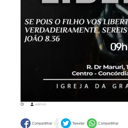
admin