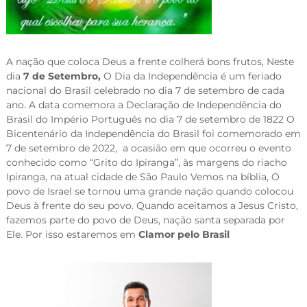
A nação que coloca Deus a frente colherá bons frutos,
Neste
dia
7 de Setembro,
O Dia da Independência é um feriado
nacional do Brasil celebrado no dia 7 de setembro de cada
ano. A data comemora a Declaração de Independência do
Brasil do Império Português no dia 7 de setembro de 1822 O
Bicentenário da Independência do Brasil foi comemorado em
7 de setembro de 2022, a ocasião em que ocorreu o evento
conhecido como “Grito do Ipiranga”, às margens do riacho
Ipiranga, na atual cidade de São Paulo
Vemos na bíblia, O
povo de Israel se tornou uma grande nação quando colocou
Deus à frente do seu povo. Quando aceitamos a Jesus Cristo,
fazemos parte do povo de Deus, nação santa separada por
Ele. Por isso estaremos em
Clamor pelo Brasil