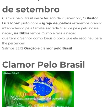
de setembro
Clamor pelo Brasil neste feriado de 7 Setembro, O
Pastor
Luiz lopez
junto com a
igreja de joelhos
estaremos orando
intercedendo pela família sagrada ficar de pé e pelo nossa
nação,
na Bíblia
lemos Como é feliz a nação
que tem o Senhor como Deus o povo que ele escolheu para
lhe pertencer!
Salmos 33:12
Oração e clamor pelo Brasil
Clamor Pelo Brasil