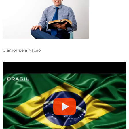
Clamor pela Nação