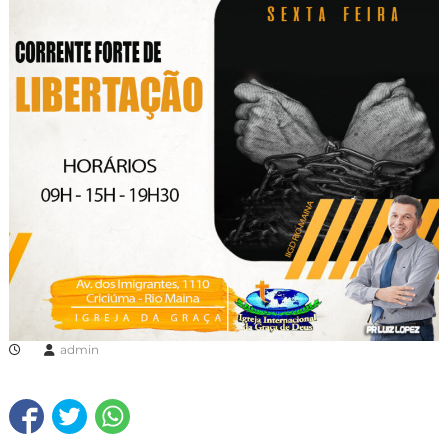
admin