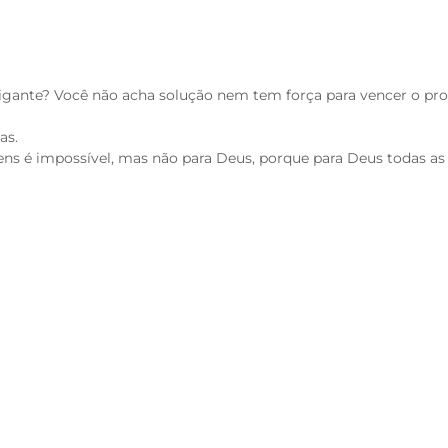
igante? Você não acha solução nem tem força para vencer o pr
as.
ens é impossível, mas não para Deus, porque para Deus todas as 