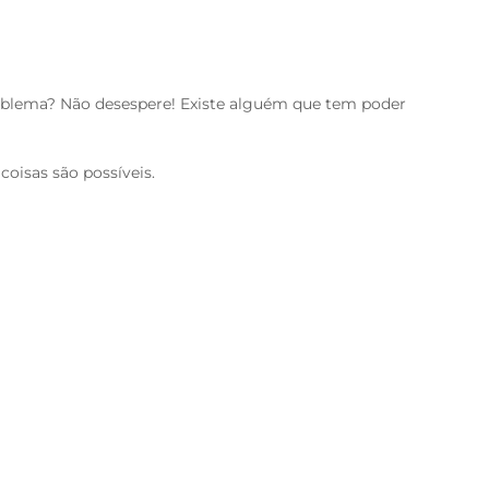
oblema? Não desespere! Existe alguém que tem poder
coisas são possíveis.