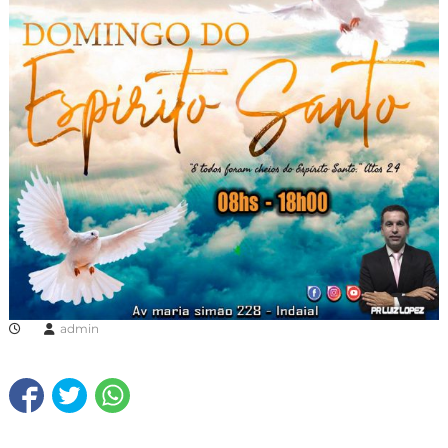
admin