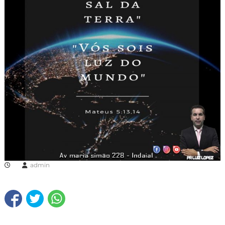
admin