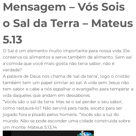
Mensagem – Vós Sois
o Sal da Terra – Mateus
5.13
O Sal é um elemento muito importante para nossa vida. Ele
conserva os alimentos e serve também de alimento. Sem sal
a comida que você mais gosta não teria sabor, não é
verdade?
A palavra de Deus nos chama de ‘sal da terra’, logo o cristão
também tem um papel similar ao sal. A vida sem Jesus não
tem sabor e cabe a nós espalhar o evangelho para temperar a
vida daqueles que andam em dessabores.
“Vocês são o sal da terra. Mas se o sal perder o seu sabor,
como restaurá-lo? Não servirá para nada, exceto para ser
jogado fora e pisado pelos homens. “Vocês são a luz do
mundo. Não se pode esconder uma cidade construída sobre
um monte.
Mateus 5:13,14