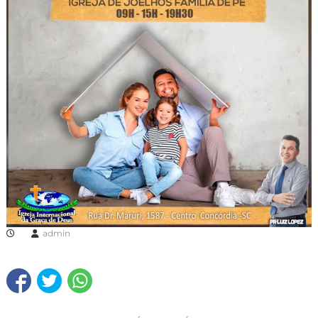
admin