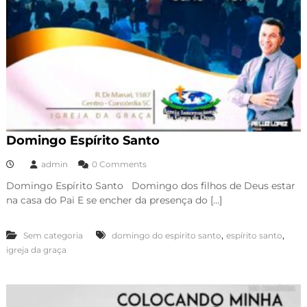
Domingo Espírito Santo
admin
0 Comments
Domingo Espírito Santo Domingo dos filhos de Deus estar
na casa do Pai E se encher da presença do […]
,
,
Sem categoria
domingo do espirito santo
espírito santo
igreja da graça