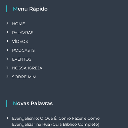
t
Menu Rápido
s
HOME
PALAVRAS
VÍDEOS
PODCASTS
EVENTOS
NOSSA IGREJA
SOBRE MIM
Novas Palavras
Evangelismo: O Que É, Como Fazer e Como
Evangelizar na Rua (Guia Bíblico Completo)