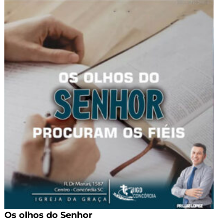
Os olhos do Senhor