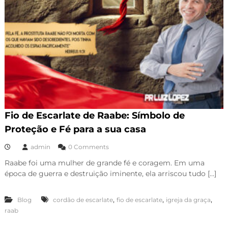
Fio de Escarlate de Raabe: Símbolo de
Proteção e Fé para a sua casa
admin
0 Comments
Raabe foi uma mulher de grande fé e coragem. Em uma
época de guerra e destruição iminente, ela arriscou tudo […]
,
,
,
Blog
cordão de escarlate
fio de escarlate
igreja da graça
raab