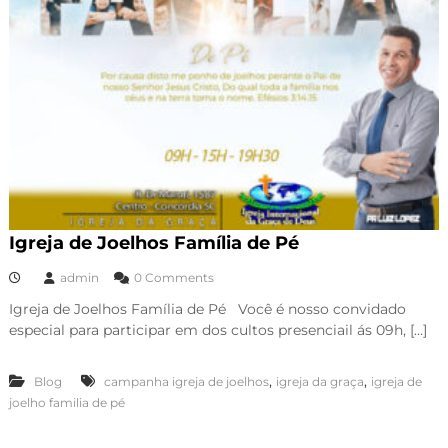
Igreja de Joelhos Família de Pé
admin
0 Comments
Igreja de Joelhos Família de Pé Você é nosso convidado
especial para participar em dos cultos presenciail ás 09h, […]
,
,
Blog
campanha igreja de joelhos
igreja da graça
igreja de
joelho familia de pé